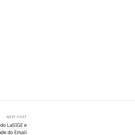
NEXT POST
 do LaSIGE e
ade do Email