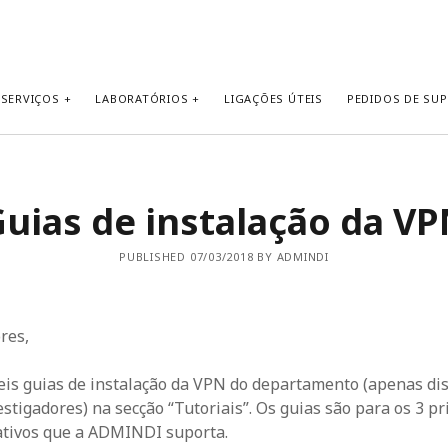
 SERVIÇOS
LABORATÓRIOS
LIGAÇÕES ÚTEIS
PEDIDOS DE SU
uias de instalação da V
PUBLISHED 07/03/2018 BY ADMINDI
res,
eis guias de instalação da VPN do departamento (apenas di
stigadores) na secção “Tutoriais”. Os guias são para os 3 pr
ativos que a ADMINDI suporta.