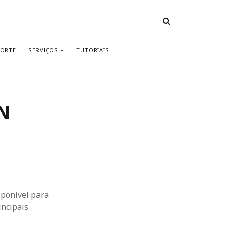
PORTE
SERVIÇOS
TUTORIAIS
PN
sponível para
incipais