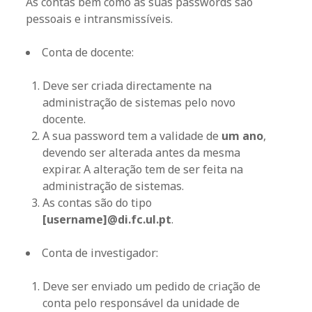
As contas bem como as suas passwords são
pessoais e intransmissíveis.
Conta de docente:
Deve ser criada directamente na
administração de sistemas pelo novo
docente.
A sua password tem a validade de
um ano
,
devendo ser alterada antes da mesma
expirar. A alteração tem de ser feita na
administração de sistemas.
As contas são do tipo
[username]@di.fc.ul.pt
.
Conta de investigador:
Deve ser enviado um pedido de criação de
conta pelo responsável da unidade de