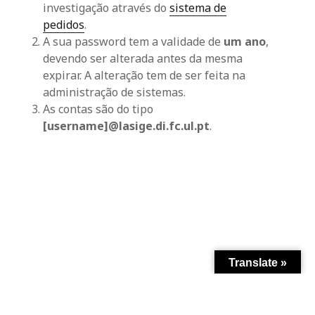
investigação através do
sistema de
pedidos
.
A sua password tem a validade de
um ano
,
devendo ser alterada antes da mesma
expirar. A alteração tem de ser feita na
administração de sistemas.
As contas são do tipo
[username]@lasige.di.fc.ul.pt
.
Translate »