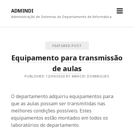
open
ADMINDI
menu
Administração de Sistemas do Departamento de Informática
ADMINDI
FEATURED POST
Posts
Equipamento para transmissão
de aulas
PUBLISHED 12/09/2020 BY MÁRCIO DOMINGUES
O departamento adquiriu equipamentos para
que as aulas possam ser transmitidas nas
melhores condições possíveis. Estes
equipamentos estão montados em todos os
laboratórios do departamento.